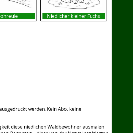
ohreule
Niedlicher kleiner Fuchs
usgedruckt werden. Kein Abo, keine
igkeit diese niedlichen Waldbewohner ausmalen