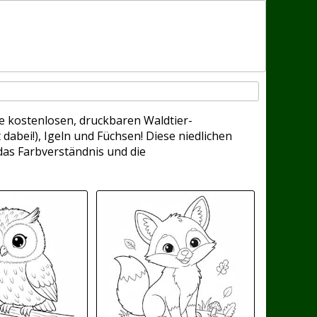
e kostenlosen, druckbaren Waldtier-
abei!), Igeln und Füchsen! Diese niedlichen
 das Farbverständnis und die