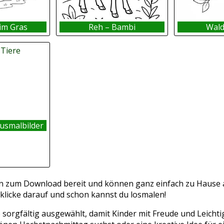
 im Gras
Reh – Bambi
Wald
usmalbilder
n zum Download bereit und können ganz einfach zu Hause a
, klicke darauf und schon kannst du losmalen!
 sorgfältig ausgewählt, damit Kinder mit Freude und Leicht