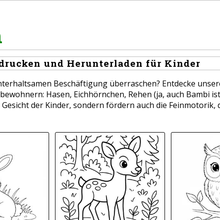
n
drucken und Herunterladen für Kinder
unterhaltsamen Beschäftigung überraschen? Entdecke unser
bewohnern: Hasen, Eichhörnchen, Rehen (ja, auch Bambi ist d
 Gesicht der Kinder, sondern fördern auch die Feinmotorik,