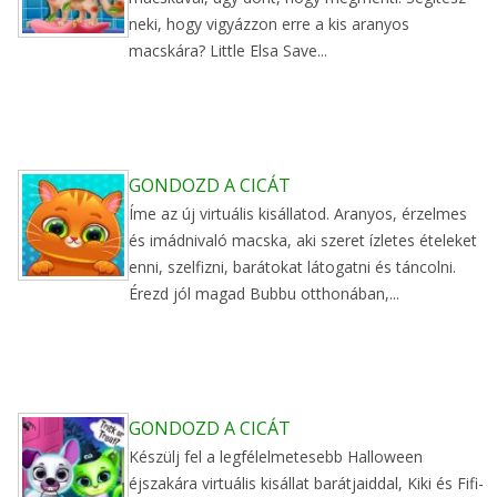
neki, hogy vigyázzon erre a kis aranyos
macskára? Little Elsa Save...
GONDOZD A CICÁT
Íme az új virtuális kisállatod. Aranyos, érzelmes
és imádnivaló macska, aki szeret ízletes ételeket
enni, szelfizni, barátokat látogatni és táncolni.
Érezd jól magad Bubbu otthonában,...
GONDOZD A CICÁT
Készülj fel a legfélelmetesebb Halloween
éjszakára virtuális kisállat barátjaiddal, Kiki és Fifi-