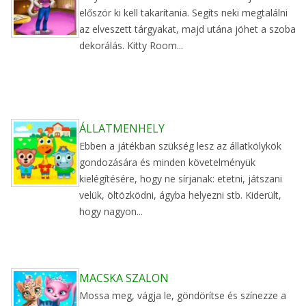
először ki kell takarítania. Segíts neki megtalálni
az elveszett tárgyakat, majd utána jöhet a szoba
dekorálás. Kitty Room...
ÁLLATMENHELY
Ebben a játékban szükség lesz az állatkölykök
gondozására és minden követelményük
kielégítésére, hogy ne sírjanak: etetni, játszani
velük, öltözködni, ágyba helyezni stb. Kiderült,
hogy nagyon...
MACSKA SZALON
Mossa meg, vágja le, göndörítse és színezze a