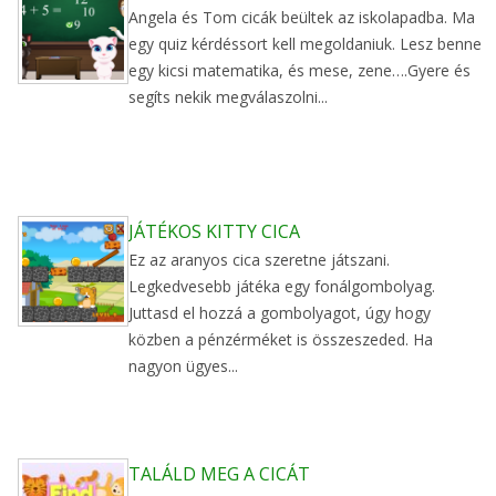
Angela és Tom cicák beültek az iskolapadba. Ma
egy quiz kérdéssort kell megoldaniuk. Lesz benne
egy kicsi matematika, és mese, zene….Gyere és
segíts nekik megválaszolni...
JÁTÉKOS KITTY CICA
Ez az aranyos cica szeretne játszani.
Legkedvesebb játéka egy fonálgombolyag.
Juttasd el hozzá a gombolyagot, úgy hogy
közben a pénzérméket is összeszeded. Ha
nagyon ügyes...
TALÁLD MEG A CICÁT