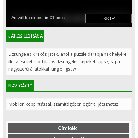
JÁTÉK LEÍRÁSA
Dzsungeles kirakós játék, ahol a puzzle darabjainak helyére
illesztésével csodálatos dzsungeles képeket kapsz, rajta
nagyszerű állatokkal Jungle Jigsaw
NAVIGÁCIÓ
Mobilon koppintással, számítógépen egérrel játszhatsz
Címkék :