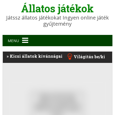
Állatos játékok
Játssz állatos játékokat Ingyen online játék
gyűjtemény
Main menu
MENU
»
Kicsi állatok kívánságai
Világítás be/ki