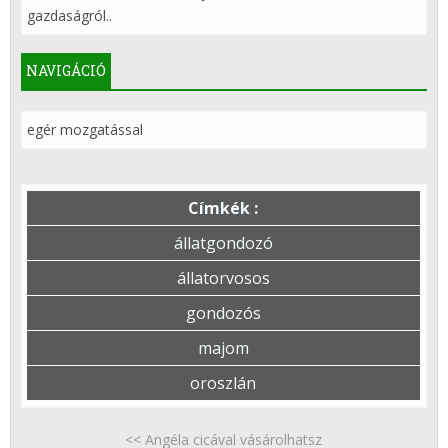
gazdaságról..
NAVIGÁCIÓ
egér mozgatással
Címkék :
állatgondozó
állatorvosos
gondozós
majom
oroszlán
<< Angéla cicával vásárolhatsz