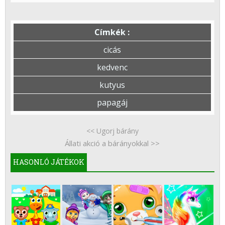
Címkék :
cicás
kedvenc
kutyus
papagáj
<< Ugorj bárány
Állati akció a bárányokkal >>
HASONLÓ JÁTÉKOK